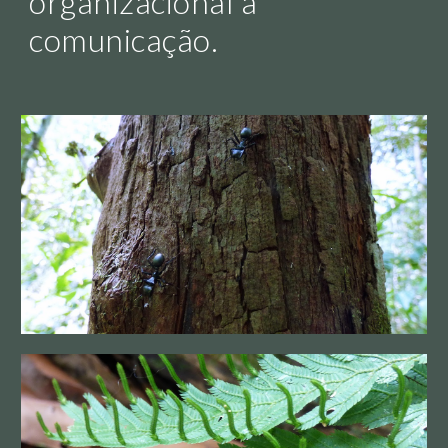
organizacional à
comunicação.