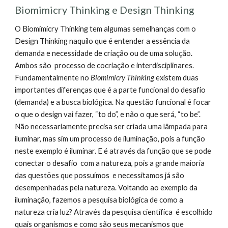
Biomimicry Thinking e Design Thinking
O Biomimicry Thinking tem algumas semelhanças com o
Design Thinking naquilo que é entender a essência da
demanda e necessidade de criação ou de uma solução.
Ambos são processo de cocriação e interdisciplinares.
Fundamentalmente no
Biomimicry Thinking
existem duas
importantes diferenças que é a parte funcional do desafio
(demanda) e a busca biológica. Na questão funcional é focar
o que o design vai fazer, “to do”, e não o que será, “to be”.
Não necessariamente precisa ser criada uma lâmpada para
iluminar, mas sim um processo de iluminação, pois a função
neste exemplo é iluminar. E é através da função que se pode
conectar o desafio com a natureza, pois a grande maioria
das questões que possuímos e necessitamos já são
desempenhadas pela natureza. Voltando ao exemplo da
iluminação, fazemos a pesquisa biológica de como a
natureza cria luz? Através da pesquisa científica é escolhido
quais organismos e como são seus mecanismos que