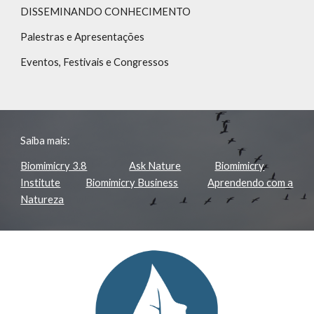
DISSEMINANDO CONHECIMENTO
Palestras e Apresentações
Eventos, Festivais e Congressos
Saiba mais:
Biomimicry 3.8
Ask Nature
Biomimicry
Institute
Biomimicry Business
Aprendendo com a
Natureza